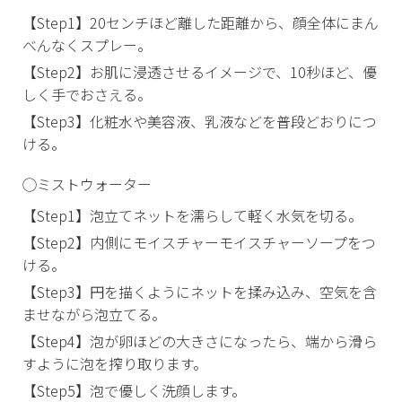
【Step1】20センチほど離した距離から、顔全体にまん
べんなくスプレー。
【Step2】お肌に浸透させるイメージで、10秒ほど、優
しく手でおさえる。
【Step3】化粧水や美容液、乳液などを普段どおりにつ
ける。
◯ミストウォーター
【Step1】泡立てネットを濡らして軽く水気を切る。
【Step2】内側にモイスチャーモイスチャーソープをつ
ける。
【Step3】円を描くようにネットを揉み込み、空気を含
ませながら泡立てる。
【Step4】泡が卵ほどの大きさになったら、端から滑ら
すように泡を搾り取ります。
【Step5】泡で優しく洗顔します。