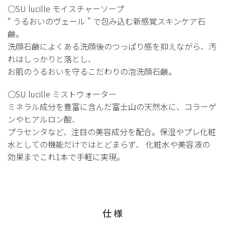
○SU lucille モイスチャーソープ
“ うるおいのヴェール ” で包み込む新感覚スキンケア石
鹸。
洗顔石鹸によくある洗顔後のつっぱり感を抑えながら、汚
れはしっかりと落とし、
お肌のうるおいを守るこだわりの泡洗顔石鹸。
○SU lucille ミストウォーター
ミネラル成分を豊富に含んだ富士山の天然水に、コラーゲ
ンやヒアルロン酸、
プラセンタなど、注目の美容成分を配合。保湿やプレ化粧
水としての機能だけではとどまらず、 化粧水や美容液の
効果までこれ1本で手軽に実現。
仕 様