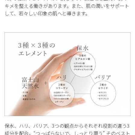
キメを整える働きがあります。また、肌の潤いをサポート
して、若々しい印象の肌へと導きます。
保水、ハリ、バリア、3つの観点からそれぞれ役割の違う3
成分を配合。“つっぱらないで、しっとり潤う” そのベスト