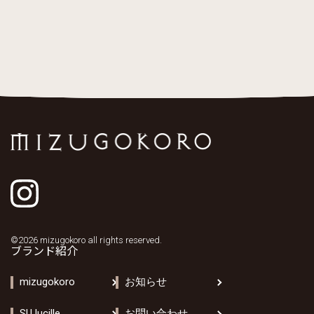
©2026 mizugokoro all rights reserved.
ブランド紹介
mizugokoro
お知らせ
SU lucille
お問い合わせ