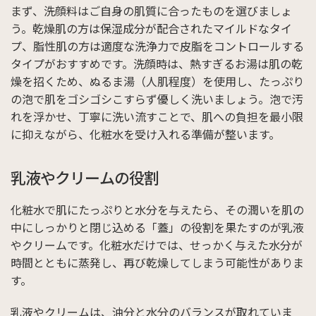
まず、洗顔料はご自身の肌質に合ったものを選びましょ
う。乾燥肌の方は保湿成分が配合されたマイルドなタイ
プ、脂性肌の方は適度な洗浄力で皮脂をコントロールする
タイプがおすすめです。洗顔時は、熱すぎるお湯は肌の乾
燥を招くため、ぬるま湯（人肌程度）を使用し、たっぷり
の泡で肌をゴシゴシこすらず優しく洗いましょう。泡で汚
れを浮かせ、丁寧に洗い流すことで、肌への負担を最小限
に抑えながら、化粧水を受け入れる準備が整います。
乳液やクリームの役割
化粧水で肌にたっぷりと水分を与えたら、その潤いを肌の
中にしっかりと閉じ込める「蓋」の役割を果たすのが乳液
やクリームです。化粧水だけでは、せっかく与えた水分が
時間とともに蒸発し、再び乾燥してしまう可能性がありま
す。
乳液やクリームは、油分と水分のバランスが取れていま