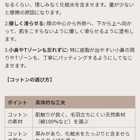
なるくらい、惜しみなく化粧水を含ませます。量が少ない
と摩擦の原因になります。
優しく滑らせる:
顔の中心から外側へ、下から上へ向か
って、肌をこすらないように優しく滑らせるように塗布し
ます。
小鼻やTゾーンも忘れずに:
特に皮脂が出やすい小鼻の周
りやTゾーンも、丁寧にパッティングするようにしてなじ
ませます。
【コットンの選び方】
ポイント
具体的な工夫
コットン
肌触りが良く、毛羽立ちにくい天然素材
の素材
（綿100%など）を選ぶ
コットン
厚みがあり、化粧水をたっぷりと含ませら