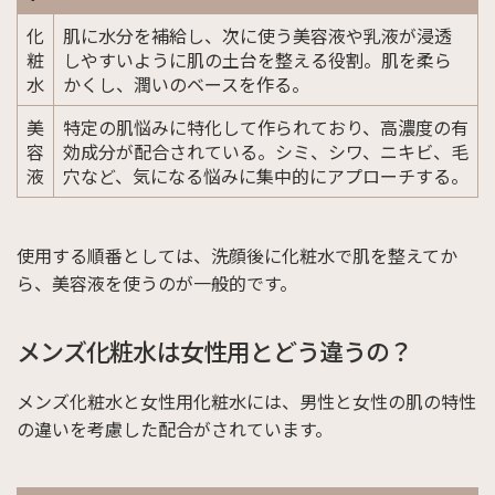
化
肌に水分を補給し、次に使う美容液や乳液が浸透
粧
しやすいように肌の土台を整える役割。肌を柔ら
水
かくし、潤いのベースを作る。
美
特定の肌悩みに特化して作られており、高濃度の有
容
効成分が配合されている。シミ、シワ、ニキビ、毛
液
穴など、気になる悩みに集中的にアプローチする。
使用する順番としては、洗顔後に化粧水で肌を整えてか
ら、美容液を使うのが一般的です。
メンズ化粧水は女性用とどう違うの？
メンズ化粧水と女性用化粧水には、男性と女性の肌の特性
の違いを考慮した配合がされています。