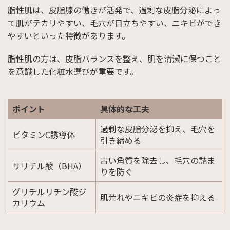
脂性肌は、皮脂腺の働きが活発で、過剰な皮脂分泌によっ
て肌がテカリやすい、毛穴が目立ちやすい、ニキビができ
やすいといった特徴があります。
脂性肌の方は、皮脂バランスを整え、肌を清潔に保つこと
を意識した化粧水選びが重要です。
ポイント
具体的な工夫
過剰な皮脂分泌を抑え、毛穴を
ビタミンC誘導体
引き締める
古い角質を除去し、毛穴の詰ま
サリチル酸（BHA）
りを防ぐ
グリチルリチン酸ジ
肌荒れやニキビの炎症を抑える
カリウム