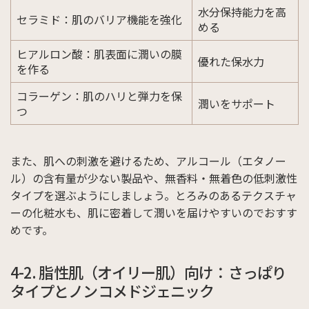
水分保持能力を高
セラミド：肌のバリア機能を強化
める
ヒアルロン酸：肌表面に潤いの膜
優れた保水力
を作る
コラーゲン：肌のハリと弾力を保
潤いをサポート
つ
また、肌への刺激を避けるため、アルコール（エタノー
ル）の含有量が少ない製品や、無香料・無着色の低刺激性
タイプを選ぶようにしましょう。とろみのあるテクスチャ
ーの化粧水も、肌に密着して潤いを届けやすいのでおすす
めです。
4-2. 脂性肌（オイリー肌）向け：さっぱり
タイプとノンコメドジェニック