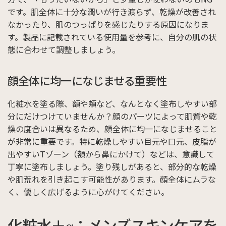
です。肌全体に十分な潤いが行き渡らず、乾燥が改善され
なかったり、肌のつっぱりを感じたりする原因になりま
す。製品に記載されている使用量を参考に、自分の肌の状
態に合わせて調整しましょう。
顔全体に均一になじませる重要性
化粧水を塗る際、額や頬など、なんとなく塗布しやすい部
分にだけつけていませんか？顔のパーツによって肌質や乾
燥の度合いは異なるため、顔全体に均一になじませること
が非常に重要です。特に乾燥しやすい目元や口元、皮脂が
出やすいTゾーン（額から鼻にかけて）などは、意識して
丁寧に塗布しましょう。塗り残しがあると、部分的な乾燥
や肌荒れを引き起こす可能性があります。顔全体にムラな
く、優しく広げるように心がけてください。
化粧水＋α：メンズスキンケアを