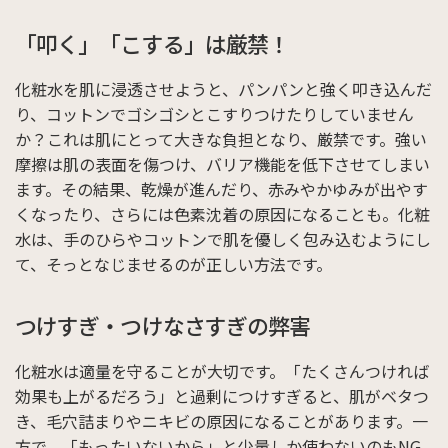
「叩く」「こする」は厳禁！
化粧水を肌に浸透させようと、パンパンと強く叩き込んだ
り、コットンでゴシゴシとこすりつけたりしていません
か？これは肌にとって大きな負担となり、厳禁です。強い
摩擦は肌の表面を傷つけ、バリア機能を低下させてしまい
ます。その結果、乾燥が進んだり、赤みやかゆみが出やす
くなったり、さらには色素沈着の原因になることも。化粧
水は、手のひらやコットンで肌を優しく包み込むようにし
て、そっとなじませるのが正しい方法です。
つけすぎ・つけなさすぎの弊害
化粧水は適量を守ることが大切です。「たくさんつければ
効果も上がるだろう」と過剰につけすぎると、肌がベタつ
き、毛穴詰まりやニキビの原因になることがあります。一
方で、「もったいないから」と少量しか使わないのもNG