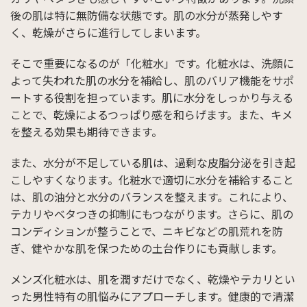
後の肌は特に無防備な状態です。肌の水分が蒸発しやす
く、乾燥がさらに進行してしまいます。
そこで重要になるのが「化粧水」です。化粧水は、洗顔に
よって失われた肌の水分を補給し、肌のバリア機能をサポ
ートする役割を担っています。肌に水分をしっかり与える
ことで、乾燥によるつっぱり感を和らげます。また、キメ
を整える効果も期待できます。
また、水分が不足している肌は、過剰な皮脂分泌を引き起
こしやすくなります。化粧水で適切に水分を補給すること
は、肌の油分と水分のバランスを整えます。これにより、
テカリやベタつきの抑制にもつながります。さらに、肌の
コンディションが整うことで、ニキビなどの肌荒れを防
ぎ、健やかな肌を保つための土台作りにも貢献します。
メンズ化粧水は、肌を潤すだけでなく、乾燥やテカリとい
った男性特有の肌悩みにアプローチします。健康的で清潔