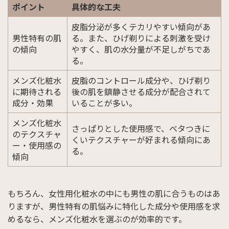
ポイント
具体的な工夫
皮脂分泌が多くテカリやすい傾向があ
男性特有の肌
る。また、ひげ剃りによる刺激を受け
の傾向
やすく、肌の水分量が不足しがちであ
る。
メンズ化粧水
皮脂のコントロール成分や、ひげ剃り
に期待される
後の肌を鎮静させる成分が配合されて
成分・効果
いることが多い。
メンズ化粧水
さっぱりとした使用感で、ベタつきに
のテクスチャ
くいテクスチャーが好まれる傾向にあ
ー・使用感の
る。
傾向
もちろん、女性用化粧水の中にも男性の肌に合うものはあ
りますが、男性特有の肌悩みに特化した成分や使用感を求
めるなら、メンズ化粧水を選ぶのが効率的です。