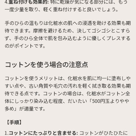
重ね付けも効果的:
特に乾燥が気になる部分には、もう
一度少量を取り、軽く重ね付けすると良いでしょう。
手のひらの温もりは化粧水の肌への浸透を助ける効果も期
待できます。摩擦を避けるため、決してゴシゴシとこすら
ず、手のひら全体で肌を包み込むように優しくプレスする
のがポイントです。
コットンを使う場合の注意点
コットンを使うメリットは、化粧水を肌に均一に塗布しや
すい点や、古い角質や毛穴の汚れを軽く拭き取る効果も期
待できる点です。コットンの場合は、化粧水がコットン全
体にしっかり染み込む程度、だいたい「500円玉よりやや
多め」が適量です。
【手順】
コットンにたっぷりと含ませる:
コットンがひたひたに