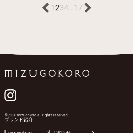
1
2
3
4
…
17
©2026 mizugokoro all rights reserved.
ブランド紹介
mizugokoro
お知らせ