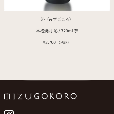
沁（みずごころ）
本格焼酎 沁 / 720ml 芋
¥
2,700
（税込）