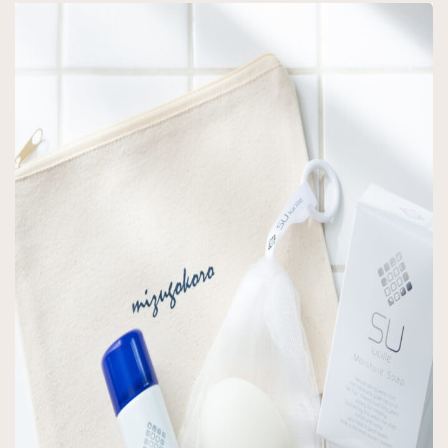
格
帯:
¥1,630
–
¥1,780