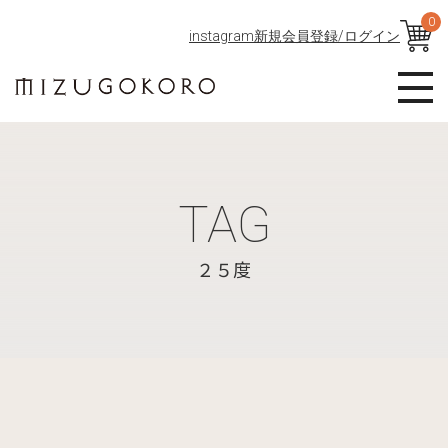
0
instagram
新規会員登録/ログイン
TAG
２５度