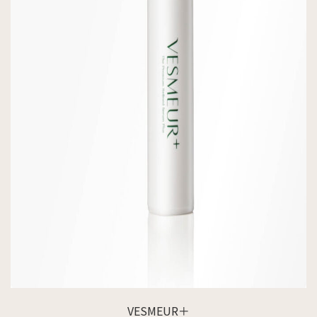
VESMEUR＋