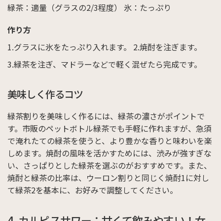
緑茶：適量（グラスの2/3程度）
氷：たっぷり
作り方
グラスに氷をたっぷり入れます。
焼酎を注ぎます。
緑茶を注ぎ、マドラーなどで軽く混ぜたら完成です。
美味しく作るコツ
緑茶割りを美味しく作るには、緑茶の濃さがポイントで
す。市販のペットボトル緑茶でも手軽に作れますが、急須
で淹れたての緑茶を使うと、より豊かな香りと味わいを楽
しめます。焼酎の風味を活かすためには、渋みが強すぎな
い、さっぱりとした緑茶を選ぶのがおすすめです。また、
焼酎と緑茶の比率は、ウーロン割りと同じく焼酎1に対し
て緑茶2を基本に、お好みで調整してください。
4. カルピスサワー：甘くて飲みやすい！女