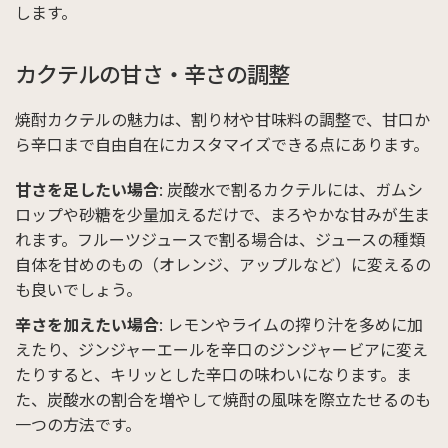
します。
カクテルの甘さ・辛さの調整
焼酎カクテルの魅力は、割り材や甘味料の調整で、甘口か
ら辛口まで自由自在にカスタマイズできる点にあります。
甘さを足したい場合
: 炭酸水で割るカクテルには、ガムシ
ロップや砂糖を少量加えるだけで、まろやかな甘みが生ま
れます。フルーツジュースで割る場合は、ジュースの種類
自体を甘めのもの（オレンジ、アップルなど）に変えるの
も良いでしょう。
辛さを加えたい場合
: レモンやライムの搾り汁を多めに加
えたり、ジンジャーエールを辛口のジンジャービアに変え
たりすると、キリッとした辛口の味わいになります。ま
た、炭酸水の割合を増やして焼酎の風味を際立たせるのも
一つの方法です。