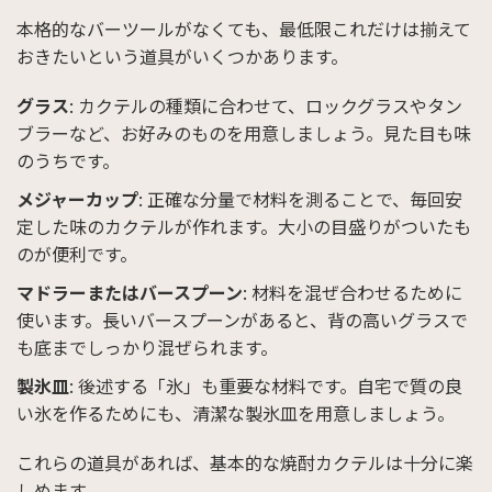
本格的なバーツールがなくても、最低限これだけは揃えて
おきたいという道具がいくつかあります。
グラス
: カクテルの種類に合わせて、ロックグラスやタン
ブラーなど、お好みのものを用意しましょう。見た目も味
のうちです。
メジャーカップ
: 正確な分量で材料を測ることで、毎回安
定した味のカクテルが作れます。大小の目盛りがついたも
のが便利です。
マドラーまたはバースプーン
: 材料を混ぜ合わせるために
使います。長いバースプーンがあると、背の高いグラスで
も底までしっかり混ぜられます。
製氷皿
: 後述する「氷」も重要な材料です。自宅で質の良
い氷を作るためにも、清潔な製氷皿を用意しましょう。
これらの道具があれば、基本的な焼酎カクテルは十分に楽
しめます。