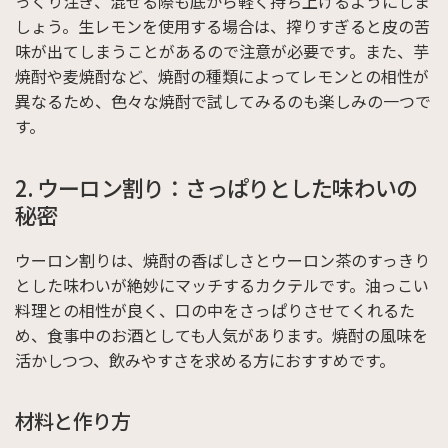
っくり注ぎ、混ぜる際も底から軽く持ち上げるようにしま
しょう。生レモンを使用する場合は、搾りすぎると皮の苦
味が出てしまうことがあるので注意が必要です。また、芋
焼酎や麦焼酎など、焼酎の種類によってレモンとの相性が
異なるため、色々な焼酎で試してみるのも楽しみの一つで
す。
2. ウーロン割り：さっぱりとした味わいの
秘密
ウーロン割りは、焼酎の香ばしさとウーロン茶のすっきり
とした味わいが絶妙にマッチするカクテルです。油っこい
料理との相性が良く、口の中をさっぱりさせてくれるた
め、食事中のお酒としても人気があります。焼酎の風味を
活かしつつ、飲みやすさを求める方におすすめです。
材料と作り方