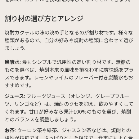
割り材の選び方とアレンジ
焼酎カクテルの味の決め手となるのが割り材です。様々な
種類があるので、自分の好みや焼酎の種類に合わせて選び
ましょう。
炭酸水
: 最もシンプルで汎用性の高い割り材です。無糖の
ものを選べば、焼酎本来の風味を損なわずに爽快感をプラ
スできます。レモンやライムのフレーバー付き炭酸水もお
すすめです。
ジュース
: フルーツジュース（オレンジ、グレープフルー
ツ、リンゴなど）は、焼酎のクセを抑え、飲みやすくして
くれます。甘口が好みなら果汁100%のものを選び、焼酎
とのバランスを調整しましょう。
お茶
: ウーロン茶や緑茶、ジャスミン茶などは、焼酎との
相性が抜群です。さっぱりとした後味で、食事にもよく合