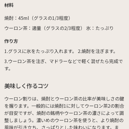
材料
焼酎：45ml（グラスの1/3程度）
ウーロン茶：適量（グラスの2/3程度）
氷：たっぷり
作り方
グラスに氷をたっぷり入れます。
焼酎を注ぎます。
ウーロン茶を注ぎ、マドラーなどで軽く混ぜたら完成で
す。
美味しく作るコツ
ウーロン割りは、焼酎とウーロン茶の比率が美味しさの鍵
を握ります。一般的には焼酎1に対してウーロン茶2の割合
が目安ですが、焼酎の銘柄やウーロン茶の濃さによって調
整しましょう。濃いめのウーロン茶を使うと、より焼酎の
風味が引き立ち、さっぱりとした味わいになります。ま