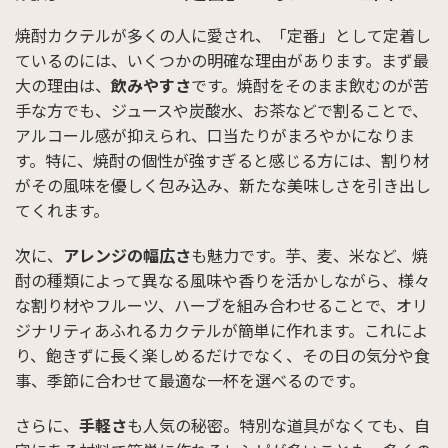
焼酎カクテルが多くの人に愛され、「定番」として定着し
ているのには、いくつかの明確な理由があります。まず最
大の理由は、
飲みやすさ
です。焼酎をそのまま飲むのが苦
手な方でも、ジュースや炭酸水、お茶などで割ることで、
アルコール感が抑えられ、口当たりがまろやかになりま
す。特に、焼酎の個性が強すぎると感じる方には、割り材
がその風味を優しく包み込み、新たな美味しさを引き出し
てくれます。
次に、
アレンジの幅広さ
も魅力です。芋、麦、米など、焼
酎の種類によって異なる風味や香りを活かしながら、様々
な割り材やフルーツ、ハーブを組み合わせることで、オリ
ジナリティあふれるカクテルが簡単に作れます。これによ
り、飽きずに長く楽しめるだけでなく、その日の気分や食
事、季節に合わせて最適な一杯を選べるのです。
さらに、
手軽さ
も人気の秘密。特別な道具がなくても、自