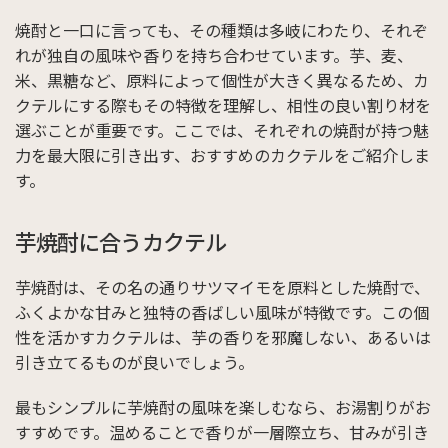
焼酎と一口に言っても、その種類は多岐にわたり、それぞ
れが独自の風味や香りを持ち合わせています。芋、麦、
米、黒糖など、原料によって個性が大きく異なるため、カ
クテルにする際もその特徴を理解し、相性の良い割り材を
選ぶことが重要です。ここでは、それぞれの焼酎が持つ魅
力を最大限に引き出す、おすすめのカクテルをご紹介しま
す。
芋焼酎に合うカクテル
芋焼酎は、その名の通りサツマイモを原料とした焼酎で、
ふくよかな甘みと独特の香ばしい風味が特徴です。この個
性を活かすカクテルは、芋の香りを邪魔しない、あるいは
引き立てるものが良いでしょう。
最もシンプルに芋焼酎の風味を楽しむなら、お湯割りがお
すすめです。温めることで香りが一層際立ち、甘みが引き