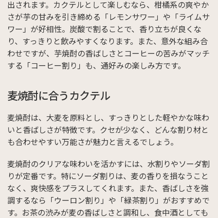
出されます。カクテルとして楽しむなら、柑橘系の爽やか
さが芋の甘みを引き締める「レモンサワー」や「ライムサ
ワー」が好相性。炭酸で割ることで、香り立ちが良くな
り、すっきりと飲みやすくなります。また、意外な組み合
わせですが、芋焼酎の香ばしさとコーヒーの苦みがマッチ
する「コーヒー割り」も、通好みの楽しみ方です。
麦焼酎に合うカクテル
麦焼酎は、大麦を原料とし、すっきりとした軽やかな味わ
いと香ばしさが特徴です。クセが少なく、どんな割り材と
も合わせやすい万能さが魅力と言えるでしょう。
麦焼酎のクリアな味わいを活かすには、水割りやソーダ割
りが定番です。特にソーダ割りは、麦の香りを損なうこと
なく、爽快感をプラスしてくれます。また、香ばしさを強
調するなら「ウーロン割り」や「緑茶割り」がおすすめで
す。お茶の渋みが麦の香ばしさと調和し、食中酒としても