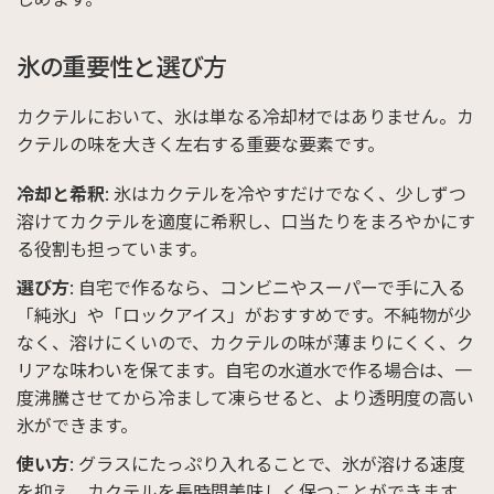
氷の重要性と選び方
カクテルにおいて、氷は単なる冷却材ではありません。カ
クテルの味を大きく左右する重要な要素です。
冷却と希釈
: 氷はカクテルを冷やすだけでなく、少しずつ
溶けてカクテルを適度に希釈し、口当たりをまろやかにす
る役割も担っています。
選び方
: 自宅で作るなら、コンビニやスーパーで手に入る
「純氷」や「ロックアイス」がおすすめです。不純物が少
なく、溶けにくいので、カクテルの味が薄まりにくく、ク
リアな味わいを保てます。自宅の水道水で作る場合は、一
度沸騰させてから冷まして凍らせると、より透明度の高い
氷ができます。
使い方
: グラスにたっぷり入れることで、氷が溶ける速度
を抑え、カクテルを長時間美味しく保つことができます。