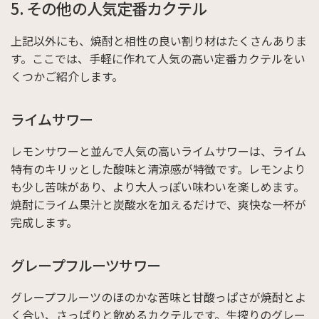
5. その他の人気定番カクテル
上記以外にも、焼酎と相性の良い割り材はたくさんありま
す。ここでは、手軽に作れて人気の高い定番カクテルをい
くつかご紹介します。
ライムサワー
レモンサワーと並んで人気の高いライムサワーは、ライム
特有のキリッとした酸味と清涼感が特徴です。レモンより
も少し苦味があり、より大人っぽい味わいを楽しめます。
焼酎にライム果汁と炭酸水を加えるだけで、爽快な一杯が
完成します。
グレープフルーツサワー
グレープフルーツのほのかな苦味と甘酸っぱさが焼酎とよ
く合い、さっぱりと飲めるカクテルです。生搾りのグレー