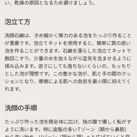
い、乾燥の原因となるため避けましょう。
泡立て方
洗顔石鹸は、きめ細かく弾力のある泡をたっぷり作ること
が重要です。泡立てネットを使用すると、簡単に質の良い
泡を作ることができます。石鹸を濡らした泡立てネットで
数回こすり、少量の水を加えながら空気を含ませるように
揉み込みます。逆さにしても落ちないくらいの、もっちり
とした泡が理想です。この豊かな泡が、肌と手の間のクッ
ションとなり、摩擦による肌への負担を最小限に抑えてく
れます。
洗顔の手順
たっぷり作った泡を顔全体に広げ、指の腹で優しく転がす
ように洗います。特に皮脂の多いTゾーン（額から鼻筋）
から洗い始め、Uゾーン（頬から顎）へと広げていくと良