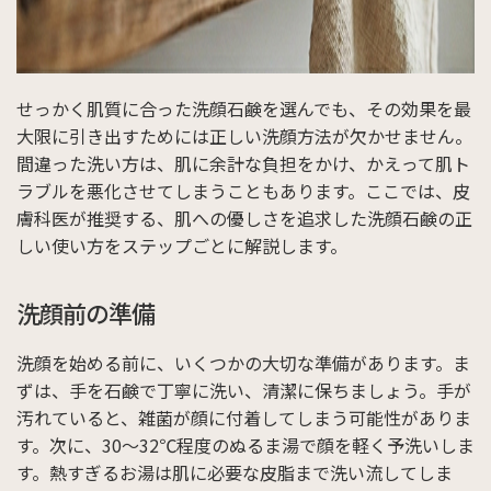
せっかく肌質に合った洗顔石鹸を選んでも、その効果を最
大限に引き出すためには正しい洗顔方法が欠かせません。
間違った洗い方は、肌に余計な負担をかけ、かえって肌ト
ラブルを悪化させてしまうこともあります。ここでは、皮
膚科医が推奨する、肌への優しさを追求した洗顔石鹸の正
しい使い方をステップごとに解説します。
洗顔前の準備
洗顔を始める前に、いくつかの大切な準備があります。ま
ずは、手を石鹸で丁寧に洗い、清潔に保ちましょう。手が
汚れていると、雑菌が顔に付着してしまう可能性がありま
す。次に、30～32℃程度のぬるま湯で顔を軽く予洗いしま
す。熱すぎるお湯は肌に必要な皮脂まで洗い流してしま