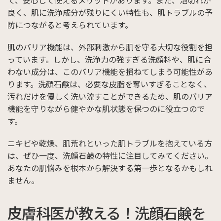
て、安心して使えるメリットがあります。また、泡切れが
良く、肌に洗浄成分が残りにくい特性も、肌トラブルの予
防につながると考えられています。
肌のバリア機能は、外部刺激から肌を守る大切な役割を担
っています。しかし、洗浄力の強すぎる洗顔料や、肌に合
わない成分は、このバリア機能を損ねてしまう可能性があ
ります。洗顔石鹸は、必要な皮脂を奪いすぎることなく、
汚れだけを優しく洗い流すことができるため、肌のバリア
機能を守りながら健やかな肌状態を保つのに役立つので
す。
ニキビや乾燥、肌荒れといった肌トラブルを抱えている方
は、ぜひ一度、洗顔石鹸の特性に注目してみてください。
あなたの肌悩みを根本から解決する第一歩となるかもしれ
ません。
皮膚科医が教える！洗顔石鹸を