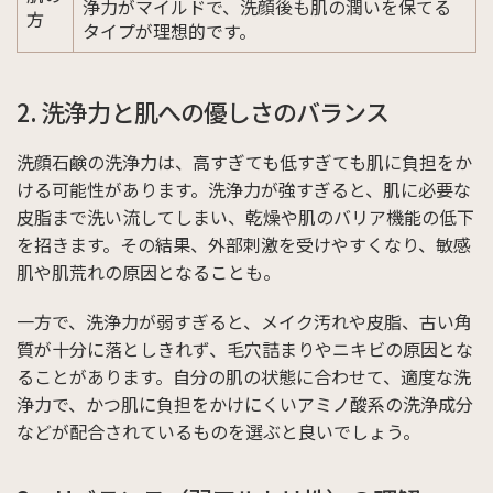
浄力がマイルドで、洗顔後も肌の潤いを保てる
方
タイプが理想的です。
2. 洗浄力と肌への優しさのバランス
洗顔石鹸の洗浄力は、高すぎても低すぎても肌に負担をか
ける可能性があります。洗浄力が強すぎると、肌に必要な
皮脂まで洗い流してしまい、乾燥や肌のバリア機能の低下
を招きます。その結果、外部刺激を受けやすくなり、敏感
肌や肌荒れの原因となることも。
一方で、洗浄力が弱すぎると、メイク汚れや皮脂、古い角
質が十分に落としきれず、毛穴詰まりやニキビの原因とな
ることがあります。自分の肌の状態に合わせて、適度な洗
浄力で、かつ肌に負担をかけにくいアミノ酸系の洗浄成分
などが配合されているものを選ぶと良いでしょう。