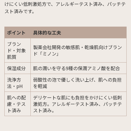
けにくい低刺激処方で、アレルギーテスト済み、パッチテ
スト済みです。
ポイント
具体的な工夫
ブラン
製薬会社開発の敏感肌・乾燥肌向けブラン
ド・対象
ド「ミノン」
肌質
保湿成分
肌の潤いを守る9種の保潤アミノ酸を配合
洗浄方
弱酸性の泡で優しく洗い上げ、肌への負担
法・pH
を軽減
肌への配
デリケートな肌にも負担をかけにくい低刺
慮・テス
激処方。アレルギーテスト済み、パッチテ
ト済み
スト済み。