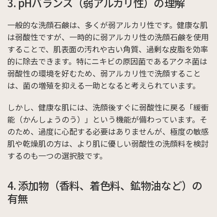
3. pHバランス（弱アルカリ性）の理解
一般的な洗顔石鹸は、多くが弱アルカリ性です。健康な肌
は弱酸性ですが、一時的に弱アルカリ性の洗顔石鹸を使用
することで、肌表面の汚れや古い角質、過剰な皮脂を効率
的に除去できます。特にニキビの原因菌であるアクネ菌は
弱酸性の環境を好むため、弱アルカリ性で洗顔すること
は、菌の増殖を抑える一助となると考えられています。
しかし、健康な肌には、洗顔後すぐに弱酸性に戻る「緩衝
能（かんしょうのう）」という機能が備わっています。そ
のため、過度に心配する必要はありませんが、極度の敏感
肌や乾燥肌の方は、より肌に優しい弱酸性の洗顔料を検討
するのも一つの選択肢です。
4. 添加物（香料、着色料、鉱物油など）の
有無