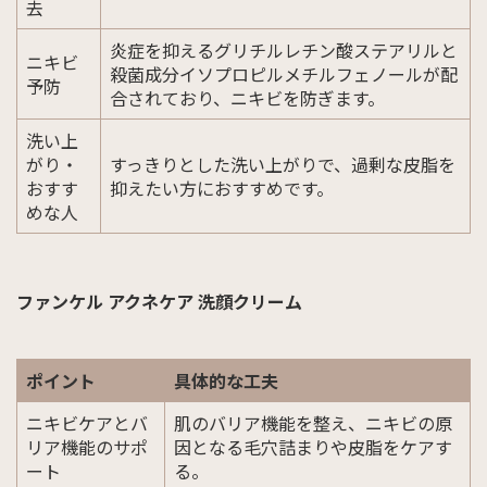
去
炎症を抑えるグリチルレチン酸ステアリルと
ニキビ
殺菌成分イソプロピルメチルフェノールが配
予防
合されており、ニキビを防ぎます。
洗い上
がり・
すっきりとした洗い上がりで、過剰な皮脂を
おすす
抑えたい方におすすめです。
めな人
ファンケル アクネケア 洗顔クリーム
ポイント
具体的な工夫
ニキビケアとバ
肌のバリア機能を整え、ニキビの原
リア機能のサポ
因となる毛穴詰まりや皮脂をケアす
ート
る。