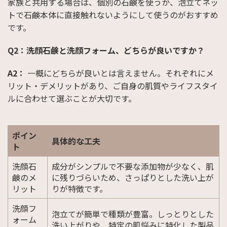
家族と共用する場合は、個別の石鹸を使うか、泡立てネッ
トで石鹸本体に直接触れないようにして使うのがおすすめ
です。
Q2：洗顔石鹸と洗顔フォーム、どちらが良いですか？
A2：
一概にどちらが良いとは言えません。それぞれにメ
リット・デメリットがあり、ご自身の肌質やライフスタイ
ルに合わせて選ぶことが大切です。
ポイン
具体的な工夫
ト
洗顔石
成分がシンプルで不要な添加物が少なく、肌
鹸のメ
に残りづらいため、さっぱりとした洗い上が
リット
りが特徴です。
洗顔フ
泡立てが簡単で種類が豊富。しっとりとした
ォーム
洗い上がりや、特定の肌悩みに特化した製品