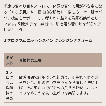
季節の変わり目やストレス、体調の変化で肌が不安定にな
る「ゆらぎ肌」や、慢性的な肌荒れに悩む方には、肌のバ
リア機能をサポートし、穏やかに整える洗顔石鹸が適して
います。刺激の少ない成分で、肌を落ち着かせながらケア
しましょう。
d プログラム エッセンスイン クレンジングフォーム
ポイ
具体的な工夫
ント
d プ
ログ
敏感肌研究に基づいた処方で、肌荒れを防ぐ成
ラム
分を配合。肌の潤いを守りながら優しく洗い上
洗顔
げ、きめ細かい泡が肌への負担を軽減し、しっ
料の
とりなめらかな洗い上がりを実現します。
特徴