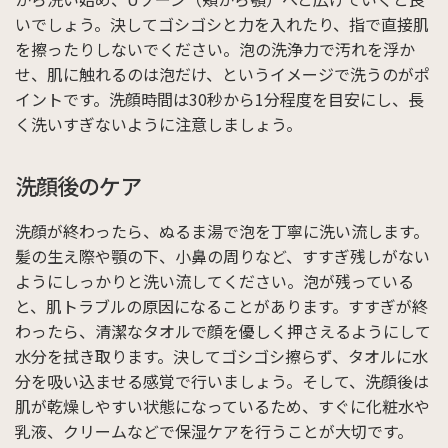
いでしょう。決してゴシゴシと力を入れたり、指で直接肌
を擦ったりしないでください。泡の洗浄力で汚れを浮か
せ、肌に触れるのは泡だけ、というイメージで洗うのがポ
イントです。洗顔時間は30秒から1分程度を目安にし、長
く洗いすぎないように注意しましょう。
洗顔後のケア
洗顔が終わったら、ぬるま湯で泡を丁寧に洗い流します。
髪の生え際や顎の下、小鼻の周りなど、すすぎ残しがない
ようにしっかりと洗い流してください。泡が残っている
と、肌トラブルの原因になることがあります。すすぎが終
わったら、清潔なタオルで顔を優しく押さえるようにして
水分を拭き取ります。決してゴシゴシ擦らず、タオルに水
分を吸い込ませる感覚で行いましょう。そして、洗顔後は
肌が乾燥しやすい状態になっているため、すぐに化粧水や
乳液、クリームなどで保湿ケアを行うことが大切です。