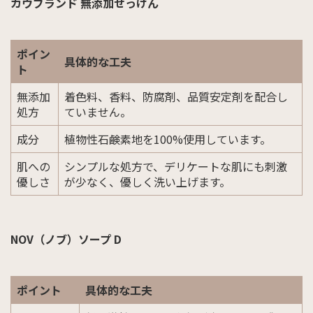
カウブランド 無添加せっけん
ポイン
具体的な工夫
ト
無添加
着色料、香料、防腐剤、品質安定剤を配合し
処方
ていません。
成分
植物性石鹸素地を100%使用しています。
肌への
シンプルな処方で、デリケートな肌にも刺激
優しさ
が少なく、優しく洗い上げます。
NOV（ノブ）ソープ D
ポイント
具体的な工夫