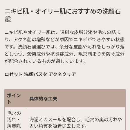
ニキビ肌・オイリー肌におすすめの洗顔石
鹸
ニキビ肌やオイリー肌は、過剰な皮脂分泌や毛穴の詰ま
り、アクネ菌の増殖などが原因でニキビができやすい状態
です。洗顔石鹸選びでは、余分な皮脂や汚れをしっかり落
としつつ、殺菌成分や抗炎症成分、毛穴詰まりを防ぐ成分
が配合されているものが適しています。
ロゼット 洗顔パスタ アクネクリア
ポイン
具体的な工夫
ト
毛穴の
汚れ・
海泥とガスールを配合し、毛穴の奥の汚れや
角質除
古い角質を吸着除去します。