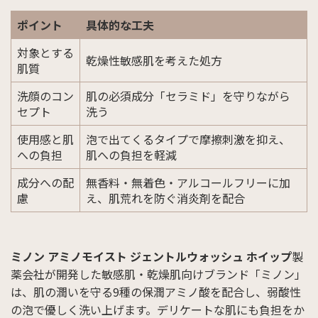
ポイント
具体的な工夫
対象とする
乾燥性敏感肌を考えた処方
肌質
洗顔のコン
肌の必須成分「セラミド」を守りながら
セプト
洗う
使用感と肌
泡で出てくるタイプで摩擦刺激を抑え、
への負担
肌への負担を軽減
成分への配
無香料・無着色・アルコールフリーに加
慮
え、肌荒れを防ぐ消炎剤を配合
ミノン アミノモイスト ジェントルウォッシュ ホイップ
製
薬会社が開発した敏感肌・乾燥肌向けブランド「ミノン」
は、肌の潤いを守る9種の保潤アミノ酸を配合し、弱酸性
の泡で優しく洗い上げます。デリケートな肌にも負担をか