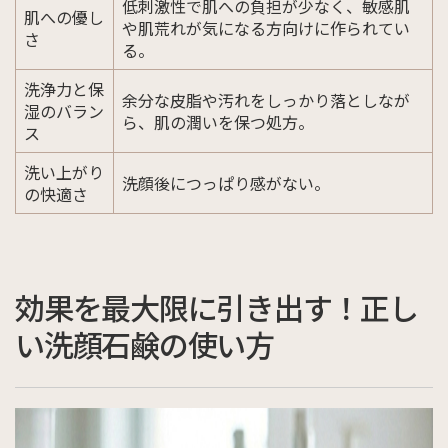
低刺激性で肌への負担が少なく、敏感肌
肌への優し
や肌荒れが気になる方向けに作られてい
さ
る。
洗浄力と保
余分な皮脂や汚れをしっかり落としなが
湿のバラン
ら、肌の潤いを保つ処方。
ス
洗い上がり
洗顔後につっぱり感がない。
の快適さ
効果を最大限に引き出す！正し
い洗顔石鹸の使い方