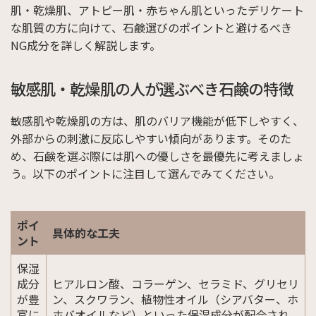
肌・乾燥肌、アトピー肌・赤ちゃん肌といったデリケート
な肌質の方に向けて、石鹸選びのポイントと避けるべき
NG成分を詳しく解説します。
敏感肌・乾燥肌の人が選ぶべき石鹸の特徴
敏感肌や乾燥肌の方は、肌のバリア機能が低下しやすく、
外部からの刺激に反応しやすい傾向があります。そのた
め、石鹸を選ぶ際には肌への優しさを最優先に考えましょ
う。以下のポイントに注目して選んでみてください。
ポイ
具体的な工夫
ント
保湿
成分
ヒアルロン酸、コラーゲン、セラミド、グリセリ
が豊
ン、スクワラン、植物性オイル（シアバター、ホ
富に
ホバオイルなど）といった保湿成分が配合され