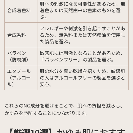
肌への刺激になる可能性があるため、無
合成着色料
着色または天然由来の色素のものを選
ぶ。
アレルギーや刺激を引き起こすことがあ
合成香料
るため、無香料または天然精油を使用し
た製品を選ぶ。
パラベン
敏感肌には刺激となることがあるため、
（防腐剤）
「パラベンフリー」の製品を選ぶ。
エタノール
肌の水分を奪い乾燥を招くため、敏感肌
（アルコー
の人はアルコールフリーの製品を選ぶと
ル）
安心。
これらのNG成分を避けることで、肌への負担を減らし、
かゆみを予防することにつながります。
【厳選10選】かゆみ肌におすす