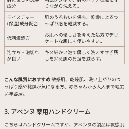
成分
りながら洗える。
モイスチャー
肌のうるおいを保ち、乾燥によるつ
(保湿)成分配合
っぱり感を軽減する。
お肌への優しさを考えた処方でデリ
低刺激処方
ケートな肌にも使いやすい。
泡立ち・泡切れ
キメ細かい泡で優しく洗えすすぎ残
が良い
しを抑え肌の負担を減らす。
こんな肌質におすすめ
敏感肌、乾燥肌、洗い上がりのつ
っぱり感や乾燥が気になる方、赤ちゃんから大人まで幅広
い年齢層。
3. アベンヌ 薬用ハンドクリーム
こちらはハンドクリームですが、アベンヌの製品は敏感肌