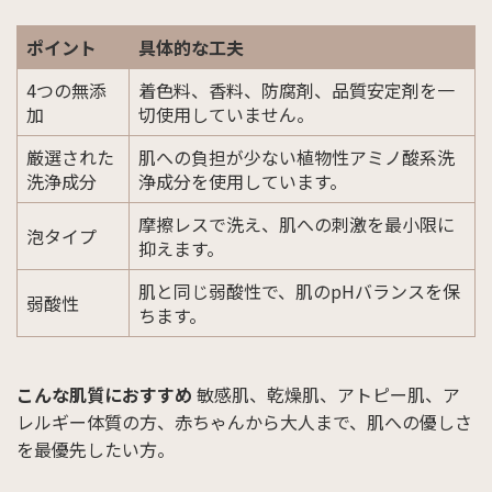
ポイント
具体的な工夫
4つの無添
着色料、香料、防腐剤、品質安定剤を一
加
切使用していません。
厳選された
肌への負担が少ない植物性アミノ酸系洗
洗浄成分
浄成分を使用しています。
摩擦レスで洗え、肌への刺激を最小限に
泡タイプ
抑えます。
肌と同じ弱酸性で、肌のpHバランスを保
弱酸性
ちます。
こんな肌質におすすめ
敏感肌、乾燥肌、アトピー肌、ア
レルギー体質の方、赤ちゃんから大人まで、肌への優しさ
を最優先したい方。