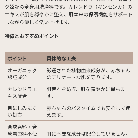
ク認証の全身用洗浄料です。カレンドラ（キンセンカ）の
エキスが肌を穏やかに整え、肌本来の保護機能をサポート
しながら優しく洗い上げます。
特徴とおすすめポイント
ポイント
具体的な工夫
オーガニック
厳選された植物由来成分が、赤ちゃん
認証成分
のデリケートな肌を守ります。
カレンドラエ
肌荒れを防ぎ、肌を健やかに保ちま
キス配合
す。
目にしみにく
赤ちゃんのバスタイムでも安心して使
い処方
えます。
合成香料・合
成着色料不使
肌に不要な成分は配合していません。