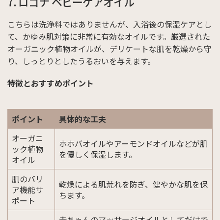
7. ロゴナ ベビーケアオイル
こちらは洗浄料ではありませんが、入浴後の保湿ケアとし
て、かゆみ肌対策に非常に有効なオイルです。厳選された
オーガニック植物オイルが、デリケートな肌を乾燥から守
り、しっとりとしたうるおいを与えます。
特徴とおすすめポイント
ポイント
具体的な工夫
オーガニ
ホホバオイルやアーモンドオイルなどが肌
ック植物
を優しく保湿します。
オイル
肌のバリ
乾燥による肌荒れを防ぎ、健やかな肌を保
ア機能サ
ちます。
ポート
赤ちゃんのマッサージオイルとしてだけで