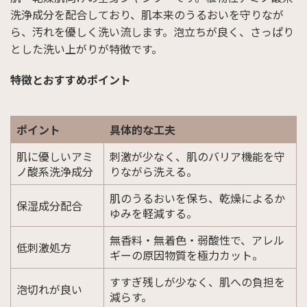
洗浄成分を配合しており、肌本来のうるおいを守りなが
ら、汚れを優しく洗い流します。泡立ちが良く、さっぱり
とした洗い上がりが特徴です。
特徴とおすすめポイント
ポイント
具体的な工夫
肌に優しいアミ
刺激が少なく、肌のバリア機能を守
ノ酸系洗浄成分
りながら洗える。
肌のうるおいを保ち、乾燥によるか
保湿成分配合
ゆみを軽減する。
無香料・無着色・弱酸性で、アレル
低刺激処方
ギーの原因物質を極力カット。
すすぎ残しが少なく、肌への負担を
泡切れが良い
減らす。