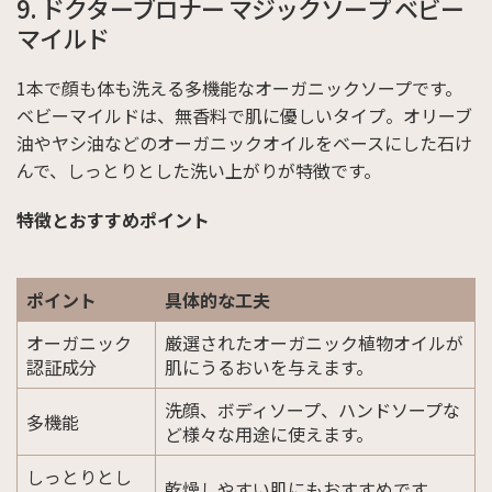
9. ドクターブロナー マジックソープ ベビー
マイルド
1本で顔も体も洗える多機能なオーガニックソープです。
ベビーマイルドは、無香料で肌に優しいタイプ。オリーブ
油やヤシ油などのオーガニックオイルをベースにした石け
んで、しっとりとした洗い上がりが特徴です。
特徴とおすすめポイント
ポイント
具体的な工夫
オーガニック
厳選されたオーガニック植物オイルが
認証成分
肌にうるおいを与えます。
洗顔、ボディソープ、ハンドソープな
多機能
ど様々な用途に使えます。
しっとりとし
乾燥しやすい肌にもおすすめです。