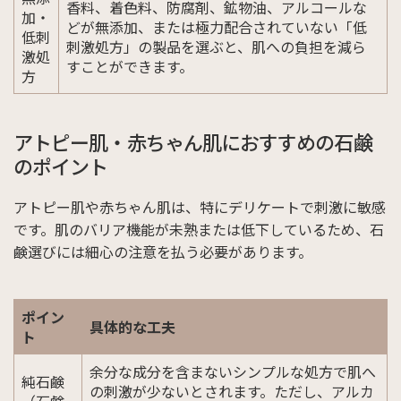
香料、着色料、防腐剤、鉱物油、アルコールな
加・
どが無添加、または極力配合されていない「低
低刺
刺激処方」の製品を選ぶと、肌への負担を減ら
激処
すことができます。
方
アトピー肌・赤ちゃん肌におすすめの石鹸
のポイント
アトピー肌や赤ちゃん肌は、特にデリケートで刺激に敏感
です。肌のバリア機能が未熟または低下しているため、石
鹸選びには細心の注意を払う必要があります。
ポイン
具体的な工夫
ト
余分な成分を含まないシンプルな処方で肌へ
純石鹸
の刺激が少ないとされます。ただし、アルカ