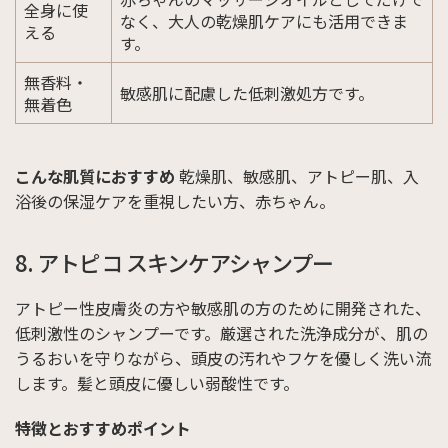
全身に使
なく、大人の乾燥肌ケアにも活用できま
える
す。
無香料・
敏感肌に配慮した低刺激処方です。
無着色
こんな肌質におすすめ
乾燥肌、敏感肌、アトピー肌、入
浴後の保湿ケアを重視したい方、赤ちゃん。
8. アトピコ スキンケアシャンプー
アトピー性皮膚炎の方や敏感肌の方のために開発された、
低刺激性のシャンプーです。厳選された洗浄成分が、肌の
うるおいを守りながら、頭皮の汚れやフケを優しく洗い流
します。髪と頭皮に優しい弱酸性です。
特徴とおすすめポイント