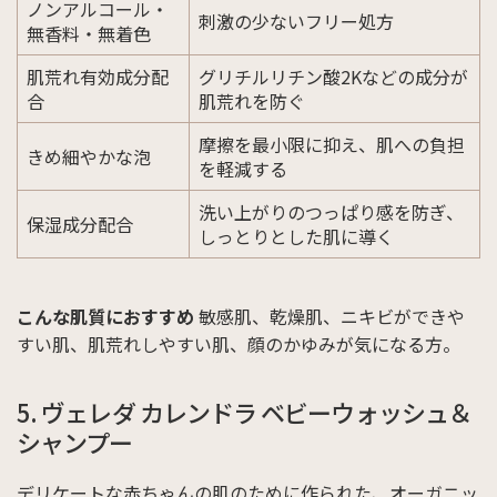
ノンアルコール・
刺激の少ないフリー処方
無香料・無着色
肌荒れ有効成分配
グリチルリチン酸2Kなどの成分が
合
肌荒れを防ぐ
摩擦を最小限に抑え、肌への負担
きめ細やかな泡
を軽減する
洗い上がりのつっぱり感を防ぎ、
保湿成分配合
しっとりとした肌に導く
こんな肌質におすすめ
敏感肌、乾燥肌、ニキビができや
すい肌、肌荒れしやすい肌、顔のかゆみが気になる方。
5. ヴェレダ カレンドラ ベビーウォッシュ＆
シャンプー
デリケートな赤ちゃんの肌のために作られた、オーガニッ