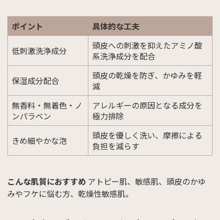
ポイント
具体的な工夫
頭皮への刺激を抑えたアミノ酸
低刺激洗浄成分
系洗浄成分を配合
頭皮の乾燥を防ぎ、かゆみを軽
保湿成分配合
減
無香料・無着色・ノ
アレルギーの原因となる成分を
ンパラベン
極力排除
頭皮を優しく洗い、摩擦による
きめ細やかな泡
負担を減らす
こんな肌質におすすめ
アトピー肌、敏感肌、頭皮のかゆ
みやフケに悩む方、乾燥性敏感肌。