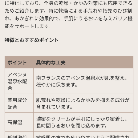
に特化しており、全身の乾燥・かゆみ対策にも応用できる
ためご紹介します。特に乾燥による手荒れや指先のひび割
れ、あかぎれに効果的で、手肌にうるおいを与えバリア機
能をサポートします。
特徴とおすすめポイント
ポイント
具体的な工夫
アベンヌ
南フランスのアベンヌ温泉水が肌を整え、
温泉水配
穏やかに保ちます。
合
薬用成分
肌荒れや乾燥によるかゆみを抑える成分が
配合
含まれています。
濃密なクリームが手肌にしっかり密着し、
高保湿
長時間うるおいを閉じ込めます。
低刺激処
敏感肌の方でも使いやすいように配慮され