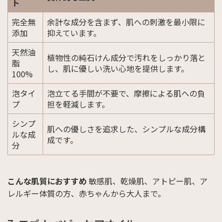
ト
完全無
余計な成分を含まず、肌への刺激を最小限に
添加
抑えています。
天然油
植物性の純石けん成分で汚れをしっかり落と
脂
し、肌に優しい洗い心地を提供します。
100%
泡タイ
泡立てる手間が不要で、摩擦による肌への負
プ
担を軽減します。
シンプ
肌への優しさを追求した、シンプルな成分構
ルな成
成です。
分
こんな肌質におすすめ
敏感肌、乾燥肌、アトピー肌、ア
レルギー体質の方、赤ちゃんから大人まで。