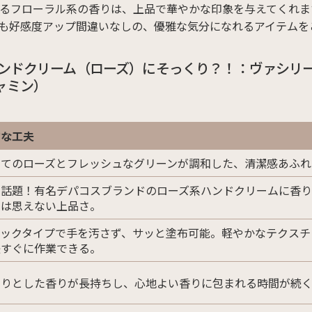
るフローラル系の香りは、上品で華やかな印象を与えてくれま
も好感度アップ間違いなしの、優雅な気分になれるアイテムを
ハンドクリーム（ローズ）にそっくり？！：ヴァシリー
ャミン）
的な工夫
たてのローズとフレッシュなグリーンが調和した、清潔感あふれ
で話題！有名デパコスブランドのローズ系ハンドクリームに香
とは思えない上品さ。
ィックタイプで手を汚さず、サッと塗布可能。軽やかなテクスチ
後すぐに作業できる。
わりとした香りが長持ちし、心地よい香りに包まれる時間が続