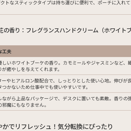
パクトなスティックタイプは持ち運びに便利で、ポーチに入れて
。
花の香り：フレグランスハンドクリーム（ホワイト
な工夫
優しいホワイトブーケの香り。カモミールやジャスミンなど、
りが癒やしを与えてくれます。
ターやヒアルロン酸配合で、しっとりとした使い心地。伸びが
タつかないため仕事中でも使いやすいです。
ルながら上品なパッケージで、デスクに置いても素敵。香りの
の邪魔にもなりません。
やかでリフレッシュ！気分転換にぴったり