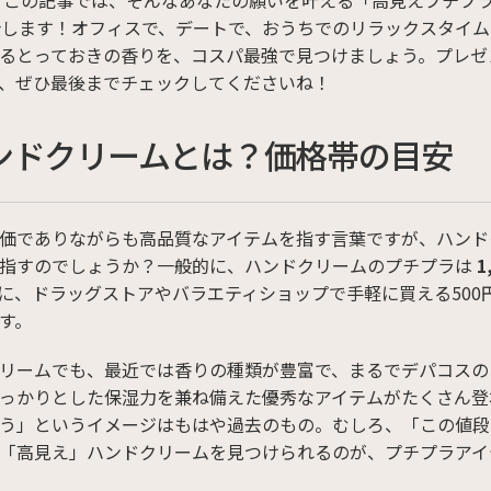
 この記事では、そんなあなたの願いを叶える「高見えプチプ
介します！オフィスで、デートで、おうちでのリラックスタイ
るとっておきの香りを、コスパ最強で見つけましょう。プレゼ
、ぜひ最後までチェックしてくださいね！
ンドクリームとは？価格帯の目安
価でありながらも高品質なアイテムを指す言葉ですが、ハンド
を指すのでしょうか？一般的に、ハンドクリームのプチプラは
1
に、ドラッグストアやバラエティショップで手軽に買える500円〜
す。
リームでも、最近では香りの種類が豊富で、まるでデパコスの
っかりとした保湿力を兼ね備えた優秀なアイテムがたくさん登
う」というイメージはもはや過去のもの。むしろ、「この値段
「高見え」ハンドクリームを見つけられるのが、プチプラアイ