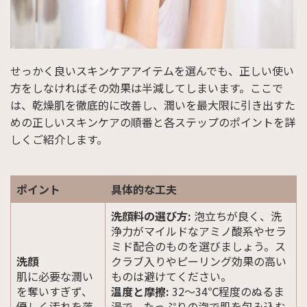
せっかく良いスキンケアアイテムを選んでも、正しい使い
方をしなければその効果は半減してしまいます。ここで
は、乾燥肌を徹底的に改善し、潤いを最大限に引き出すた
めの正しいスキンケアの順番と各ステップのポイントを詳
しくご紹介します。
ポイント
具体的な工夫
洗顔料の選び方:
泡立ちが良く、洗
浄力がマイルドなアミノ酸系やセラ
ミド配合のものを選びましょう。ス
洗顔
クラブ入りやピーリング効果の高い
肌に必要な潤い
ものは避けてください。
を奪いすぎず、
温度と摩擦:
32〜34℃程度のぬるま
優しく汚れを落
湯で、たっぷりの泡で肌を包み込む