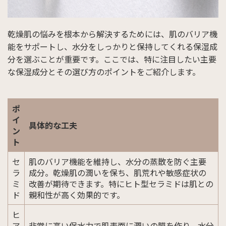
乾燥肌の悩みを根本から解決するためには、肌のバリア機
能をサポートし、水分をしっかりと保持してくれる保湿成
分を選ぶことが重要です。ここでは、特に注目したい主要
な保湿成分とその選び方のポイントをご紹介します。
ポ
イ
具体的な工夫
ン
ト
セ
肌のバリア機能を維持し、水分の蒸散を防ぐ主要
ラ
成分。乾燥肌の潤いを保ち、肌荒れや敏感症状の
ミ
改善が期待できます。特にヒト型セラミドは肌との
ド
親和性が高く効果的です。
ヒ
ア
非常に高い保水力で肌表面に潤いの膜を作り、水分