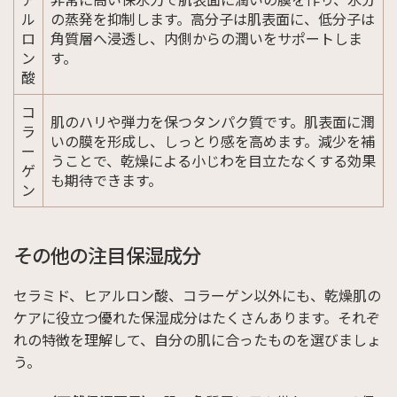
ル
の蒸発を抑制します。高分子は肌表面に、低分子は
ロ
角質層へ浸透し、内側からの潤いをサポートしま
ン
す。
酸
コ
肌のハリや弾力を保つタンパク質です。肌表面に潤
ラ
いの膜を形成し、しっとり感を高めます。減少を補
ー
うことで、乾燥による小じわを目立たなくする効果
ゲ
も期待できます。
ン
その他の注目保湿成分
セラミド、ヒアルロン酸、コラーゲン以外にも、乾燥肌の
ケアに役立つ優れた保湿成分はたくさんあります。それぞ
れの特徴を理解して、自分の肌に合ったものを選びましょ
う。