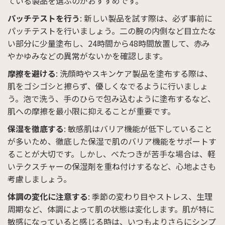
ている製品を選ぶのがおすすめです。
パッチテストを行う
: 新しい製品を試す際は、必ず事前に
パッチテストを行いましょう。二の腕の内側など目立たな
い部分に少量塗布し、24時間から48時間放置して、赤み
やかゆみなどの異常がないかを確認します。
摩擦を避ける
: 洗顔時やスキンケア製品を塗布する際は、
肌をゴシゴシと擦らず、優しくなでるように行いましょ
う。泡で洗う、手のひらで包み込むように塗布するなど、
肌への摩擦を最小限に抑えることが重要です。
保湿を徹底する
: 敏感肌はバリア機能が低下していること
が多いため、徹底した保湿で肌のバリア機能をサポートす
ることが大切です。しかし、べたつきが苦手な場合は、軽
いテクスチャーの保湿剤を重ね付けするなど、心地よさも
考慮しましょう。
体調の変化に注意する
: 季節の変わり目やストレス、生理
周期など、体調によって肌の状態は変化します。肌が特に
敏感になっていると感じる時は、いつもよりさらにシンプ