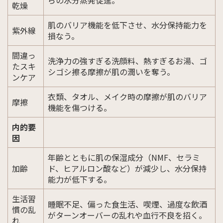
らの水分蒸発促進。
乾燥
肌のバリア機能を低下させ、水分保持能力を
紫外線
損なう。
間違っ
洗浄力の強すぎる洗顔料、熱すぎるお湯、ゴ
たスキ
シゴシ擦る摩擦が肌の潤いを奪う。
ンケア
衣類、タオル、メイク時の摩擦が肌のバリア
摩擦
機能を傷つける。
内的要
因
年齢とともに肌の保湿成分（NMF、セラミ
加齢
ド、ヒアルロン酸など）が減少し、水分保持
能力が低下する。
生活習
睡眠不足、偏った食生活、喫煙、過度な飲酒
慣の乱
がターンオーバーの乱れや血行不良を招く。
れ