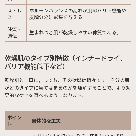
ストレ
ホルモンバランスの乱れが肌のバリア機能や
ス
皮脂分泌に影響を与える。
体質・
生まれつき肌が乾燥しやすい体質である。
遺伝
乾燥肌のタイプ別特徴（インナードライ、
バリア機能低下など）
乾燥肌と一口に言っても、その状態は様々です。自分の肌
がどのタイプに当てはまるのかを理解することで、より効
果的なケアを選べるようになります。
ポイン
具体的な工夫
ト
・肌表面はベタつくのに、内側はつっぱり、