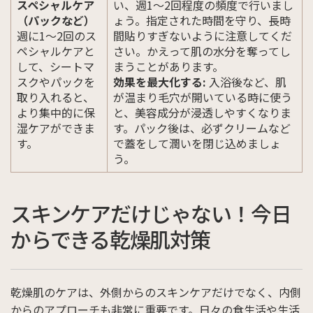
スペシャルケア
い、週1〜2回程度の頻度で行いまし
（パックなど）
ょう。指定された時間を守り、長時
週に1～2回のス
間貼りすぎないように注意してくだ
ペシャルケアと
さい。かえって肌の水分を奪ってし
して、シートマ
まうことがあります。
スクやパックを
効果を最大化する:
入浴後など、肌
取り入れると、
が温まり毛穴が開いている時に使う
より集中的に保
と、美容成分が浸透しやすくなりま
湿ケアができま
す。パック後は、必ずクリームなど
す。
で蓋をして潤いを閉じ込めましょ
う。
スキンケアだけじゃない！今日
からできる乾燥肌対策
乾燥肌のケアは、外側からのスキンケアだけでなく、内側
からのアプローチも非常に重要です。日々の食生活や生活