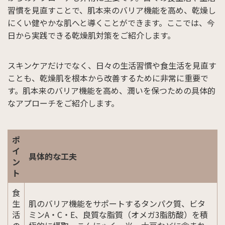
習慣を見直すことで、肌本来のバリア機能を高め、乾燥し
にくい健やかな肌へと導くことができます。ここでは、今
日から実践できる乾燥肌対策をご紹介します。
スキンケアだけでなく、日々の生活習慣や食生活を見直す
ことも、乾燥肌を根本から改善するために非常に重要で
す。肌本来のバリア機能を高め、潤いを保つための具体的
なアプローチをご紹介します。
ポ
イ
具体的な工夫
ン
ト
食
生
肌のバリア機能をサポートするタンパク質、ビタ
活
ミンA・C・E、良質な脂質（オメガ3脂肪酸）を積