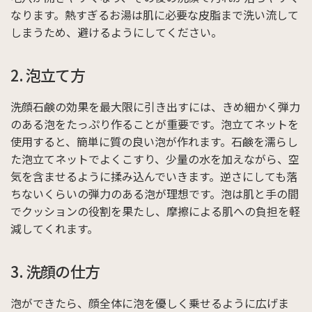
なります。熱すぎるお湯は肌に必要な皮脂まで洗い流して
しまうため、避けるようにしてください。
2. 泡立て方
洗顔石鹸の効果を最大限に引き出すには、きめ細かく弾力
のある泡をたっぷり作ることが重要です。泡立てネットを
使用すると、簡単に質の良い泡が作れます。石鹸を濡らし
た泡立てネットでよくこすり、少量の水を加えながら、空
気を含ませるように揉み込んでいきます。逆さにしても落
ちないくらいの弾力のある泡が理想です。泡は肌と手の間
でクッションの役割を果たし、摩擦による肌への負担を軽
減してくれます。
3. 洗顔の仕方
泡ができたら、顔全体に泡を優しく乗せるように広げま