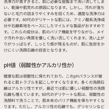
洗浄力が高すぎると、肌に必要な皮脂まで洗い流してしま
い、乾燥や肌荒れの原因になります。しかし、汚れが落ち
ないと毛穴の詰まりやくすみを招くため、適度な洗浄力は
必要です。60代のデリケートな肌には、アミノ酸系洗浄成
分や石鹸素地をベースにしたマイルドな製品がおすすめで
す。これらの成分は、肌のバリア機能を守りながら、メイ
ク汚れや古い角質を優しく洗い流してくれます。洗い上が
りがつっぱらず、しっとり感が残るものが、肌に負担をか
けにくい洗顔石鹸の目安となります。
pH値（弱酸性かアルカリ性か）
健康な肌は弱酸性に保たれており、このpHバランスが崩
れると肌トラブルを起こしやすくなります。多くの洗顔石
鹸はアルカリ性ですが、最近では肌に優しい弱酸性の洗顔
石鹸も増えています。60代のデリケートな肌は、弱酸性の
洗顔料で洗うことで、肌本来のバリア機能を保ちやすくな
ります。ただし、アルカリ性の石鹸でも、グリセリンなど