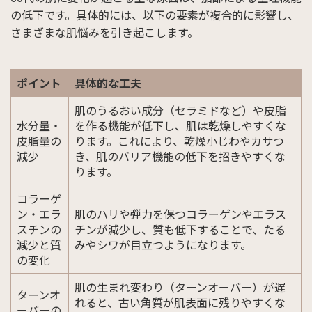
の低下です。具体的には、以下の要素が複合的に影響し、
さまざまな肌悩みを引き起こします。
ポイント
具体的な工夫
肌のうるおい成分（セラミドなど）や皮脂
水分量・
を作る機能が低下し、肌は乾燥しやすくな
皮脂量の
ります。これにより、乾燥小じわやカサつ
減少
き、肌のバリア機能の低下を招きやすくな
ります。
コラーゲ
ン・エラ
肌のハリや弾力を保つコラーゲンやエラス
スチンの
チンが減少し、質も低下することで、たる
減少と質
みやシワが目立つようになります。
の変化
肌の生まれ変わり（ターンオーバー）が遅
ターンオ
れると、古い角質が肌表面に残りやすくな
ーバーの