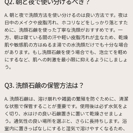
Q2. 朝と夜で使い分けるべき？
A. 朝と夜で洗顔方法を使い分けるのは良い方法です。夜は
日中のメイクや皮脂汚れ、ホコリなどをしっかり落とすた
めに、洗顔石鹸を使った丁寧な洗顔がおすすめです。一
方、朝は寝ている間の汗や軽い皮脂汚れが主なため、乾燥
肌や敏感肌の方はぬるま湯での水洗顔だけでも十分な場合
があります。もし洗顔石鹸を使う場合でも、泡立てを軽め
にするなど、肌への刺激を最小限に抑えるようにしましょ
う。
Q3. 洗顔石鹸の保管方法は？
A. 洗顔石鹸は、溶け崩れや雑菌の繁殖を防ぐために、清潔
な状態で保管することが重要です。使用後は必ず水気をよ
く切り、水はけの良い石鹸置きに置いて乾燥させましょ
う。通気性の良い場所を選ぶと、さらに長持ちします。浴
室内に置きっぱなしにすると湿気で溶けやすくなるため、