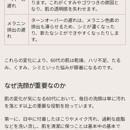
ります。これがくすみやゴワつきの原因と
遅れ
なり、肌の透明感を失わせます。
ターンオーバーの遅れは、メラニン色素の
メラニン
排出も滞らせるため、シミが濃くなった
排出の遅
り、新たなシミができやすくなったりしま
れ
す。
これらの変化により、60代の肌は乾燥、ハリ不足、たる
み、くすみ、シミといった悩みが顕著になるのです。
なぜ洗顔が重要なのか
肌の変化が気になる60代において、毎日の洗顔は単に汚れ
を落とす以上の重要な役割を担っています。
第一に、日中に付着したほこりやメイク汚れ、過剰な皮脂
などを洗い流し、肌を清潔に保つことは基本中の基本で