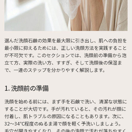
選んだ洗顔石鹸の効果を最大限に引き出し、肌への負担を
最小限に抑えるためには、正しい洗顔方法を実践すること
が不可欠です。このセクションでは、洗顔前の準備から泡
立て方、実際の洗い方、すすぎ、そして洗顔後の保湿ま
で、一連のステップを分かりやすく解説します。
1. 洗顔前の準備
洗顔を始める前には、まず手を石鹸で洗い、清潔な状態に
することが大切です。手が汚れていると、その汚れが顔に
付着し、肌トラブルの原因になることもあります。次に、
32～34℃程度のぬるま湯で顔を軽く予洗いしましょう。
毛穴が開きやすくなり、その後の洗顔で汚れが落ちやすく