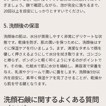
ぎましょう。鏡で確認しながら、泡が完全に落ちるまで、
20回以上を目安にしっかりとすすいでください。
5. 洗顔後の保湿
洗顔後の肌は、水分が蒸発しやすく非常にデリケートな状
態です。乾燥を防ぎ、肌の潤いを保つために、洗顔後はす
ぐに保湿ケアを行いましょう。まず、清潔なタオルで顔を
優しく押さえるようにして水分を拭き取ります。ゴシゴシ
と擦らず、ポンポンと軽く叩くようにするのがポイントで
す。その後、化粧水で肌に水分を補給し、美容液で栄養を
与え、乳液やクリームで潤いに蓋をします。洗顔後5分以
内を目安に、素早く保湿ケアを完了させることが、乾燥か
ら肌を守る鍵となります。
洗顔石鹸に関するよくある質問