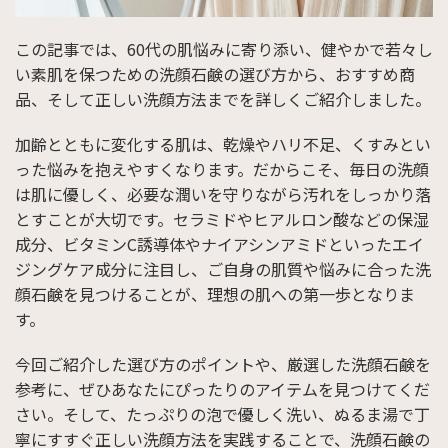
この記事では、60代の肌悩みに寄り添い、健やかで若々し
い素肌を保つための洗顔石鹸の選び方から、おすすめ商
品、そして正しい洗顔方法までを詳しくご紹介しました。
加齢とともに変化する肌は、乾燥やハリ不足、くすみとい
った悩みを抱えやすくなります。だからこそ、毎日の洗顔
は肌に優しく、必要な潤いを守りながら汚れをしっかり落
とすことが大切です。セラミドやヒアルロン酸などの保湿
成分、ビタミンC誘導体やナイアシンアミドといったエイ
ジングケア成分に注目し、ご自身の肌質や悩みに合った洗
顔石鹸を見つけることが、理想の肌への第一歩となりま
す。
今回ご紹介した選び方のポイントや、厳選した洗顔石鹸を
参考に、ぜひあなたにぴったりのアイテムを見つけてくだ
さい。そして、たっぷりの泡で優しく洗い、ぬるま湯で丁
寧にすすぐ正しい洗顔方法を実践することで、洗顔石鹸の