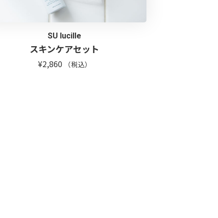
SU lucille
スキンケアセット
¥
2,860
（税込）