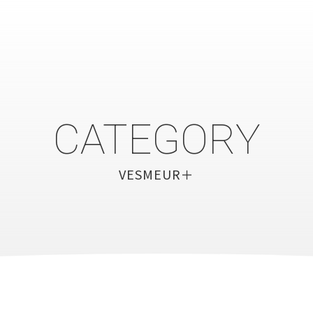
CATEGORY
VESMEUR＋