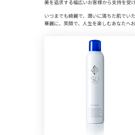
美を追求する幅広いお客様から支持を受
いつまでも綺麗で、潤いに満ちた肌でい
華麗に、笑顔で、人生を楽しむあなたへ