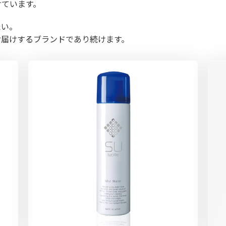
けています。
たい。
お届けするブランドであり続けます。